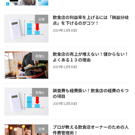
飲食店の利益率を上げるには「損益分岐
記事
点」を下げるのがコツ！
2019年12月30日
飲食店の売上が増えない！儲からない！
税理士
よくある１３の理由
2019年12月30日
調査費も経費扱い！飲食店の経費の６つ
税理士
の項目
2019年12月30日
プロが教える飲食店オーナーのための人
記事
件費管理術！