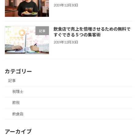
2019年12月30日
飲食店で売上を倍増させるための無料で
記事
すぐできる５つの集客術
2019年12月30日
カテゴリー
記事
税理士
節税
飲食店
アーカイブ