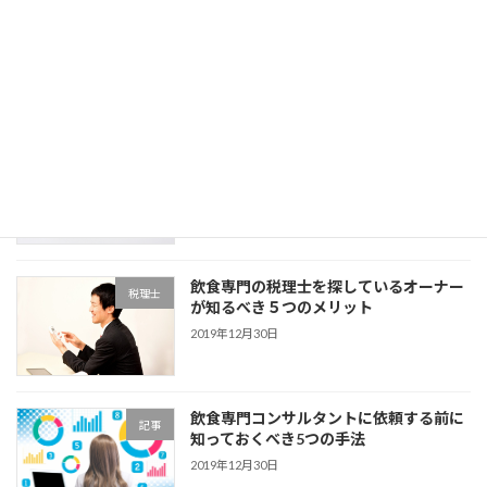
開業したばかりの飲食店の家賃比率は20
記事
～25％程度が妥当な理由
2020年6月11日
飲食店の原価率を下げるための７つのポ
記事
イントを徹底解説
2019年12月30日
飲食専門の税理士を探しているオーナー
税理士
が知るべき５つのメリット
2019年12月30日
飲食専門コンサルタントに依頼する前に
記事
知っておくべき5つの手法
2019年12月30日